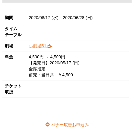
期間
2020/06/17 (水)～2020/06/28 (日)
タイム
テーブル
劇場
小劇場B1
料金
4,500円 ～ 4,500円
【発売日】2020/05/17 (日)
全席指定
前売・当日共 ￥4,500
チケット
取扱
バナー広告お申込み