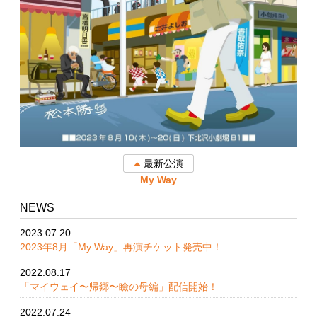
最新公演
My Way
NEWS
2023.07.20
2023年8月「My Way」再演チケット発売中！
2022.08.17
「マイウェイ〜帰郷〜瞼の母編」配信開始！
2022.07.24