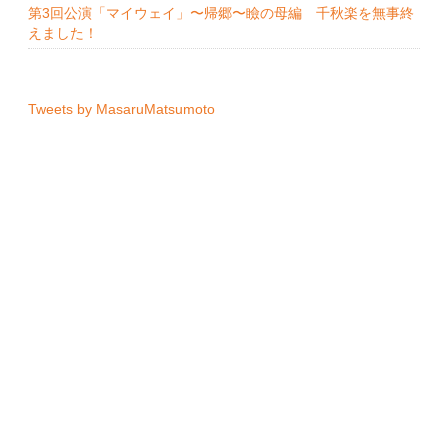
第3回公演「マイウェイ」〜帰郷〜瞼の母編 千秋楽を無事終
えました！
Tweets by MasaruMatsumoto