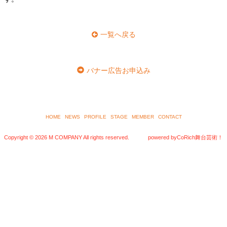
一覧へ戻る
バナー広告お申込み
HOME
NEWS
PROFILE
STAGE
MEMBER
CONTACT
Copyright ©
2026 M COMPANY All rights reserved.
powered by
CoRich舞台芸術！