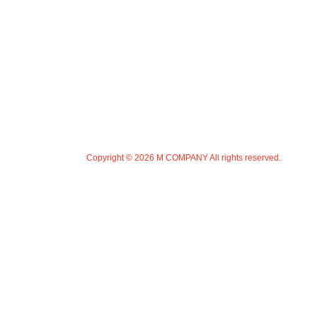
Copyright ©
2026 M COMPANY All rights reserved.