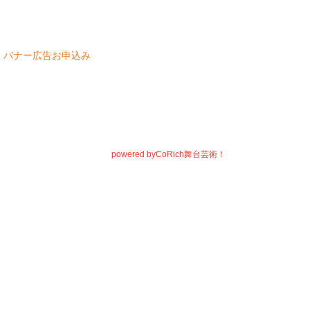
バナー広告お申込み
powered by
CoRich舞台芸術！